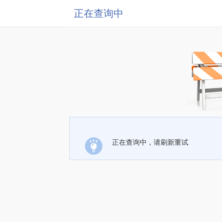
正在查询中
正在查询中，请刷新重试